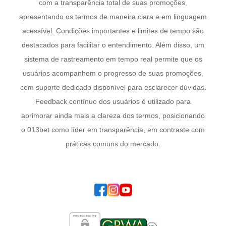
com a transparência total de suas promoções,
apresentando os termos de maneira clara e em linguagem
acessível. Condições importantes e limites de tempo são
destacados para facilitar o entendimento. Além disso, um
sistema de rastreamento em tempo real permite que os
usuários acompanhem o progresso de suas promoções,
com suporte dedicado disponível para esclarecer dúvidas.
Feedback contínuo dos usuários é utilizado para
aprimorar ainda mais a clareza dos termos, posicionando
o 013bet como líder em transparência, em contraste com
práticas comuns do mercado.